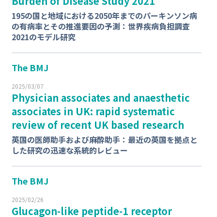
Burden of Disease Study 2021
195の国と地域における2050年までのパーキンソン病
の有病率とその推進要因の予測：世界疾病負担調査
2021のモデル研究
The BMJ
2025/03/07
Physician associates and anaesthetic
associates in UK: rapid systematic
review of recent UK based research
英国の医師助手および麻酔助手：最近の英国を拠点と
した研究の迅速な系統的レビュー
The BMJ
2025/02/26
Glucagon-like peptide-1 receptor