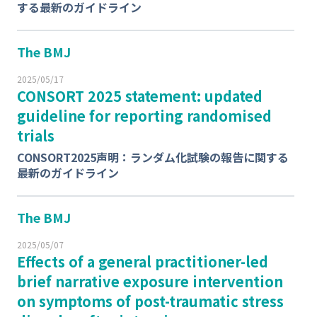
する最新のガイドライン
The BMJ
2025/05/17
CONSORT 2025 statement: updated
guideline for reporting randomised
trials
CONSORT2025声明：ランダム化試験の報告に関する
最新のガイドライン
The BMJ
2025/05/07
Effects of a general practitioner-led
brief narrative exposure intervention
on symptoms of post-traumatic stress