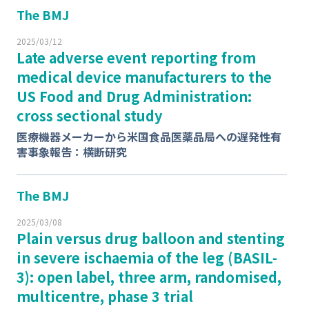
The BMJ
2025/03/12
Late adverse event reporting from
medical device manufacturers to the
US Food and Drug Administration:
cross sectional study
医療機器メーカーから米国食品医薬品局への遅発性有
害事象報告：横断研究
The BMJ
2025/03/08
Plain versus drug balloon and stenting
in severe ischaemia of the leg (BASIL-
3): open label, three arm, randomised,
multicentre, phase 3 trial