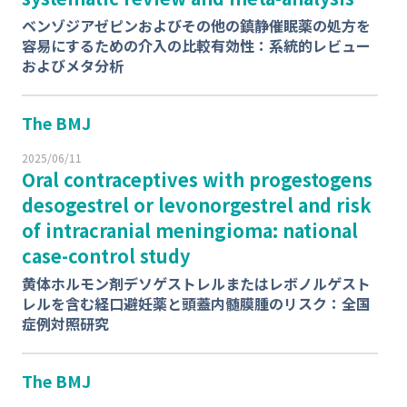
ベンゾジアゼピンおよびその他の鎮静催眠薬の処⽅を
容易にするための介⼊の⽐較有効性：系統的レビュー
およびメタ分析
The BMJ
2025/06/11
Oral contraceptives with progestogens
desogestrel or levonorgestrel and risk
of intracranial meningioma: national
case-control study
⻩体ホルモン剤デソゲストレルまたはレボノルゲスト
レルを含む経⼝避妊薬と頭蓋内髄膜腫のリスク：全国
症例対照研究
The BMJ