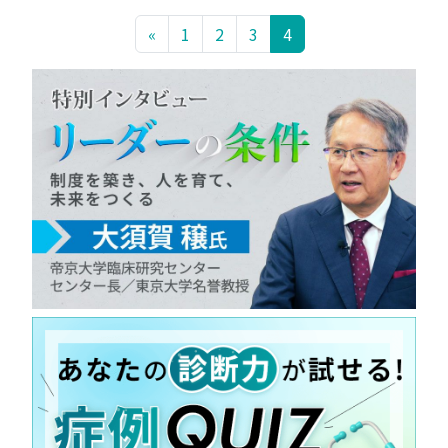
«
1
2
3
4