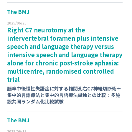
The BMJ
2025/06/25
Right C7 neurotomy at the
intervertebral foramen plus intensive
speech and language therapy versus
intensive speech and language therapy
alone for chronic post-stroke aphasia:
multicentre, randomised controlled
trial
脳卒中後慢性失語症に対する椎間孔右C7神経切断術＋
集中的⾔語療法と集中的⾔語療法単独との⽐較：多施
設共同ランダム化⽐較試験
The BMJ
2025/06/18