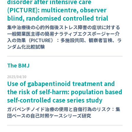
disorder after intensive care
(PICTURE): multicentre, observer
blind, randomised controlled trial
集中治療後の⼼的外傷後ストレス障害の症状に対する
⼀般開業医主導の簡易ナラティブエクスポージャー介
⼊の効果（PICTURE）：多施設共同、観察者盲検、ラ
ンダム化⽐較試験
The BMJ
2025/04/30
Use of gabapentinoid treatment and
the risk of self-harm: population based
self-controlled case series study
ガバペンチノイド治療の使⽤と⾃傷⾏為のリスク：集
団ベースの⾃⼰対照ケースシリーズ研究