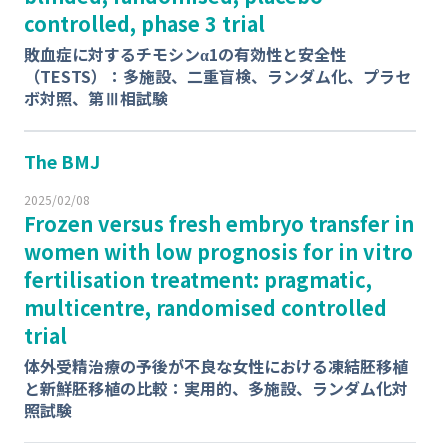
controlled, phase 3 trial
敗血症に対するチモシンα1の有効性と安全性
（TESTS）：多施設、二重盲検、ランダム化、プラセ
ボ対照、第Ⅲ相試験
The BMJ
2025/02/08
Frozen versus fresh embryo transfer in
women with low prognosis for in vitro
fertilisation treatment: pragmatic,
multicentre, randomised controlled
trial
体外受精治療の予後が不良な女性における凍結胚移植
と新鮮胚移植の比較：実用的、多施設、ランダム化対
照試験