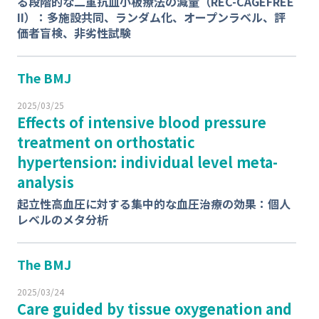
る段階的な二重抗血小板療法の減量（REC-CAGEFREE
II）：多施設共同、ランダム化、オープンラベル、評
価者盲検、非劣性試験
The BMJ
2025/03/25
Effects of intensive blood pressure
treatment on orthostatic
hypertension: individual level meta-
analysis
起立性高血圧に対する集中的な血圧治療の効果：個人
レベルのメタ分析
The BMJ
2025/03/24
Care guided by tissue oxygenation and