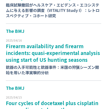
臨床試験撤回がヘルスケア‧エビデンス‧エコシステ
ムに与える影響の調査（VITALITY Study I）：レトロ
スペクティブ‧コホート研究
The BMJ
2025/04/16
Firearm availability and firearm
incidents: quasi-experimental analysis
using start of US hunting seasons
銃器の⼊⼿可能性と銃器事件：⽶国の狩猟シーズン開
始を⽤いた準実験的分析
The BMJ
2025/04/15
Four cycles of docetaxel plus cisplatin