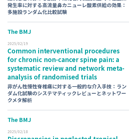
発生率に対する高流量鼻カニューレ酸素供給の効果：
多施設ランダム化比較試験
The BMJ
2025/02/19
Common interventional procedures
for chronic non-cancer spine pain: a
systematic review and network meta-
analysis of randomised trials
非がん性慢性脊椎痛に対する一般的な介入手技：ラン
ダム化試験のシステマティックレビューとネットワー
クメタ解析
The BMJ
2025/02/18
Discrepancies in neglected tropical