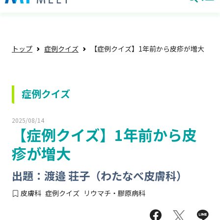
トップ
症例クイズ
【症例クイズ】1年前から皮疹が増大
症例クイズ
2025/08/14
【症例クイズ】1年前から皮
疹が増大
出題：渡邉 荘子（わたなべ皮膚科）
皮膚科
症例クイズ
リウマチ・膠原病科