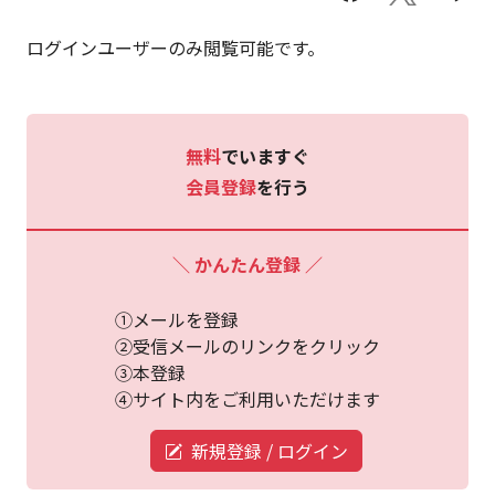
ログインユーザーのみ閲覧可能です。
無料
でいますぐ
会員登録
を行う
＼ かんたん登録 ／
①メールを登録
②受信メールのリンクをクリック
③本登録
④サイト内をご利用いただけます
新規登録 / ログイン