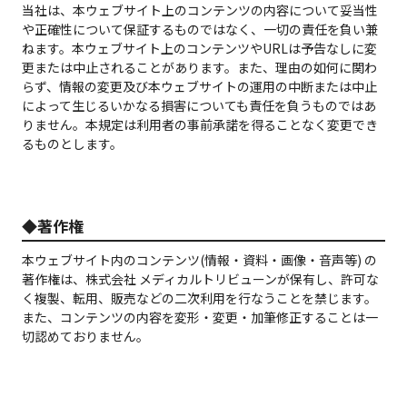
当社は、本ウェブサイト上のコンテンツの内容について妥当性
や正確性について保証するものではなく、一切の責任を負い兼
ねます。本ウェブサイト上のコンテンツやURLは予告なしに変
更または中止されることがあります。また、理由の如何に関わ
らず、情報の変更及び本ウェブサイトの運用の中断または中止
によって生じるいかなる損害についても責任を負うものではあ
りません。本規定は利用者の事前承諾を得ることなく変更でき
るものとします。
◆著作権
本ウェブサイト内のコンテンツ(情報・資料・画像・音声等) の
著作権は、株式会社 メディカルトリビューンが保有し、許可な
く複製、転用、販売などの二次利用を行なうことを禁じます。
また、コンテンツの内容を変形・変更・加筆修正することは一
切認めておりません。