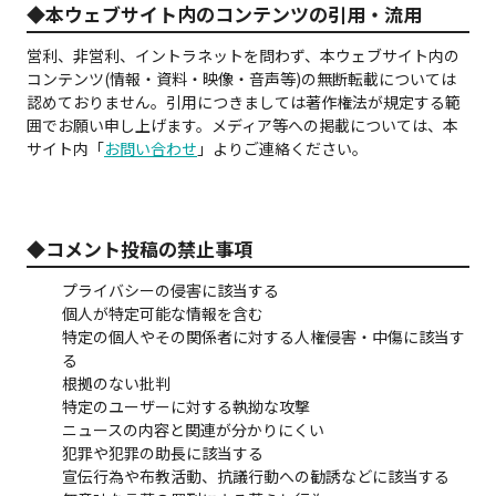
◆本ウェブサイト内のコンテンツの引用・流用
営利、非営利、イントラネットを問わず、本ウェブサイト内の
コンテンツ(情報・資料・映像・音声等)の無断転載については
認めておりません。引用につきましては著作権法が規定する範
囲でお願い申し上げます。メディア等への掲載については、本
サイト内「
お問い合わせ
」よりご連絡ください。
◆コメント投稿の禁止事項
プライバシーの侵害に該当する
個人が特定可能な情報を含む
特定の個人やその関係者に対する人権侵害・中傷に該当す
る
根拠のない批判
特定のユーザーに対する執拗な攻撃
ニュースの内容と関連が分かりにくい
犯罪や犯罪の助長に該当する
宣伝行為や布教活動、抗議行動への勧誘などに該当する