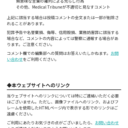
無意味な言葉の羅列による荒らし行為
その他、Medical Tribuneが不適切と見なすコメント
上記に該当する場合は投稿コメントの全文または一部が削除さ
れることがあります。
犯罪予告や名誉棄損、侮辱、信用毀損、業務妨害罪に該当する
場合など、コメントの内容によっては警察に通報する場合があ
ります。ご注意ください。
コメント欄での編集部への質問はお答えいたしかねます。
お問
い合わせ
をご利用ください。
◆本ウェブサイトへのリンク
当ウェブサイトへのリンクについては特にご連絡いただく必要
はございません。ただし、画像ファイルへのリンク、およびフ
レームを使用したHTMLページ内で表示する形でのリンクはご
遠慮ください。
ご利用にあたりお気づきの点がございましたら、
お問い合わせ