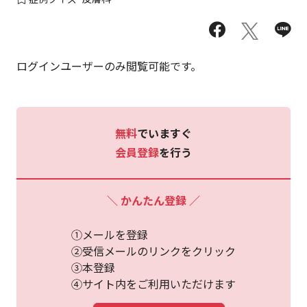
ログインユーザーのみ閲覧可能です。
無料
でいますぐ
会員登録
を行う
＼ かんたん登録 ／
①メールを登録
②受信メールのリンクをクリック
③本登録
④サイト内をご利用いただけます