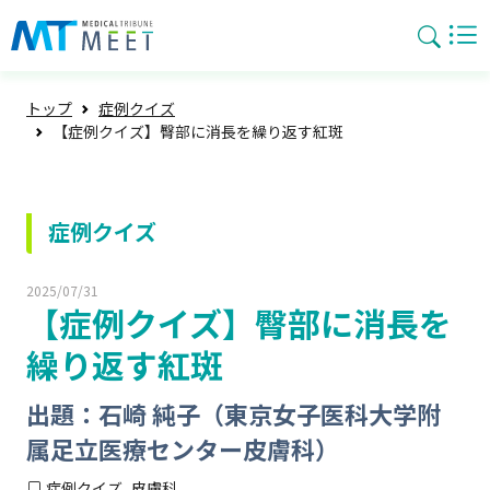
トップ
症例クイズ
【症例クイズ】臀部に消長を繰り返す紅斑
症例クイズ
2025/07/31
【症例クイズ】臀部に消長を
繰り返す紅斑
出題：石崎 純子（東京女子医科大学附
属足立医療センター皮膚科）
症例クイズ
皮膚科