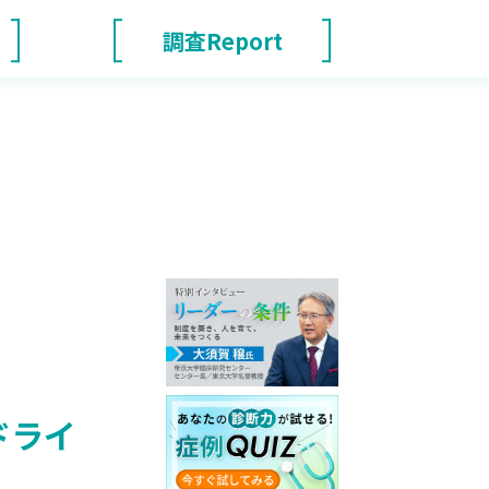
調査Report
ドライ