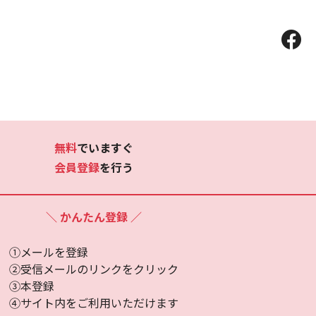
。
無料
でいますぐ
会員登録
を行う
＼ かんたん登録 ／
①メールを登録
②受信メールのリンクをクリック
③本登録
④サイト内をご利用いただけます