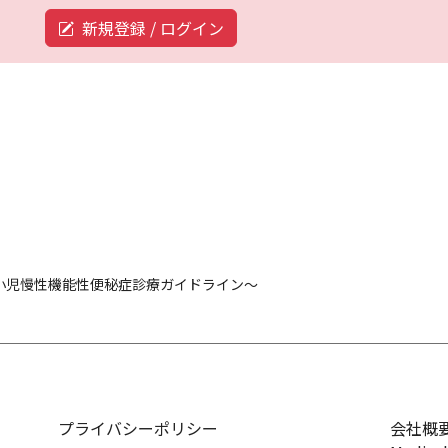
新規登録 / ログイン
小児慢性機能性便秘症診療ガイドライン～
プライバシーポリシー
会社概