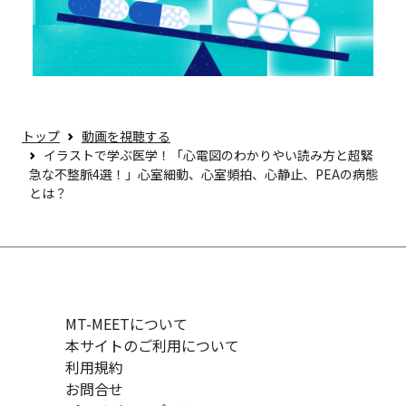
トップ
動画を視聴する
イラストで学ぶ医学！「心電図のわかりやい読み方と超緊
急な不整脈4選！」心室細動、心室頻拍、心静止、PEAの病態
とは？
MT-MEETについて
本サイトのご利用について
利用規約
お問合せ