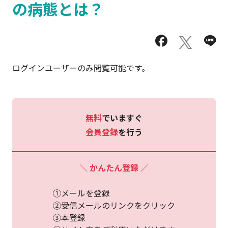
の病態とは？
ログインユーザーのみ閲覧可能です。
無料
でいますぐ
会員登録
を行う
＼ かんたん登録 ／
①メールを登録
②受信メールのリンクをクリック
③本登録