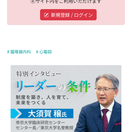
④サイト内をご利用いただけます
新規登録 / ログイン
# 循環器内科
# 心電図