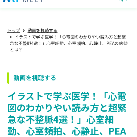
トップ
動画を視聴する
イラストで学ぶ医学！「心電図のわかりやい読み方と超緊
急な不整脈4選！」心室細動、心室頻拍、心静止、PEAの病態
とは？
動画を視聴する
イラストで学ぶ医学！「心電
図のわかりやい読み方と超緊
急な不整脈4選！」心室細
動、心室頻拍、心静止、PEA