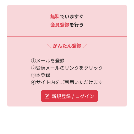
無料
でいますぐ
会員登録
を行う
＼ かんたん登録 ／
①メールを登録
②受信メールのリンクをクリック
③本登録
④サイト内をご利用いただけます
新規登録 / ログイン