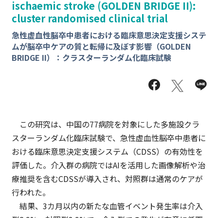
ischaemic stroke (GOLDEN BRIDGE II):
cluster randomised clinical trial
急性虚血性脳卒中患者における臨床意思決定支援システ
ムが脳卒中ケアの質と転帰に及ぼす影響（GOLDEN
BRIDGE II）：クラスターランダム化臨床試験
この研究は、中国の77病院を対象にした多施設クラ
スターランダム化臨床試験で、急性虚血性脳卒中患者に
おける臨床意思決定支援システム（CDSS）の有効性を
評価した。介入群の病院ではAIを活用した画像解析や治
療推奨を含むCDSSが導入され、対照群は通常のケアが
行われた。
結果、3カ月以内の新たな血管イベント発生率は介入