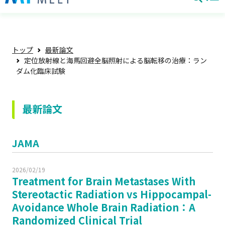
トップ
最新論文
定位放射線と海馬回避全脳照射による脳転移の治療：ラン
ダム化臨床試験
最新論文
JAMA
2026/02/19
Treatment for Brain Metastases With
Stereotactic Radiation vs Hippocampal-
Avoidance Whole Brain Radiation：A
Randomized Clinical Trial