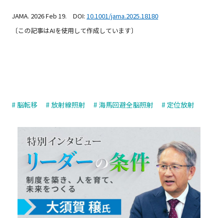
JAMA. 2026 Feb 19. DOI:
10.1001/jama.2025.18180
〔この記事はAIを使用して作成しています〕
# 脳転移
# 放射線照射
# 海馬回避全脳照射
# 定位放射