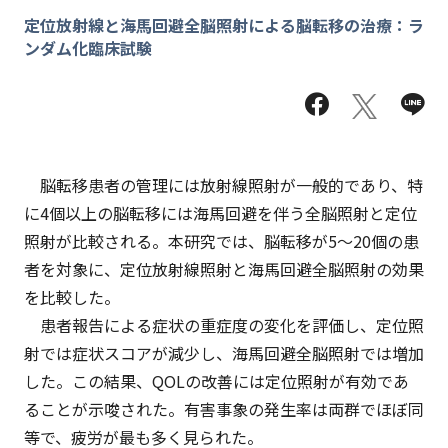
定位放射線と海馬回避全脳照射による脳転移の治療：ラ
ンダム化臨床試験
脳転移患者の管理には放射線照射が一般的であり、特
に4個以上の脳転移には海馬回避を伴う全脳照射と定位
照射が比較される。本研究では、脳転移が5～20個の患
者を対象に、定位放射線照射と海馬回避全脳照射の効果
を比較した。
患者報告による症状の重症度の変化を評価し、定位照
射では症状スコアが減少し、海馬回避全脳照射では増加
した。この結果、QOLの改善には定位照射が有効であ
ることが示唆された。有害事象の発生率は両群でほぼ同
等で、疲労が最も多く見られた。