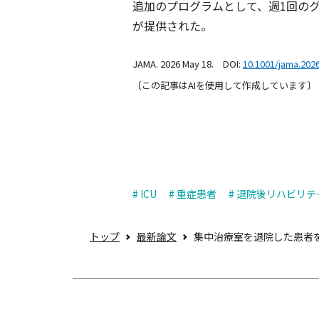
追加のプログラムとして、週1回の
が提供された。
JAMA. 2026 May 18. DOI:
10.1001/jama.202
〔この記事はAIを使用して作成しています〕
# ICU
# 重症患者
# 退院後リハビリ
トップ
最新論文
集中治療室を退院した患者