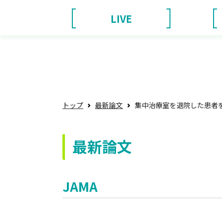
LIVE
トップ
最新論文
集中治療室を退院した患者
最新論文
JAMA