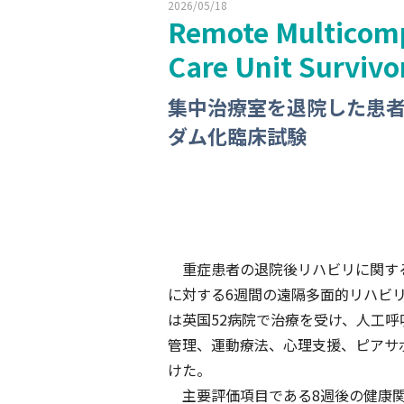
2026/05/18
Remote Multicompo
Care Unit Survivo
集中治療室を退院した患
ダム化臨床試験
重症患者の退院後リハビリに関する
に対する6週間の遠隔多面的リハビ
は英国52病院で治療を受け、人工呼
管理、運動療法、心理支援、ピアサ
けた。
主要評価項目である8週後の健康関連QO