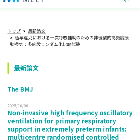
トップ
最新論文
極早産児における一次呼吸補助のための非侵襲的高頻度振
動換気：多施設ランダム化比較試験
最新論文
The BMJ
2025/10/06
Non-invasive high frequency oscillatory
ventilation for primary respiratory
support in extremely preterm infants:
multicentre randomised controlled