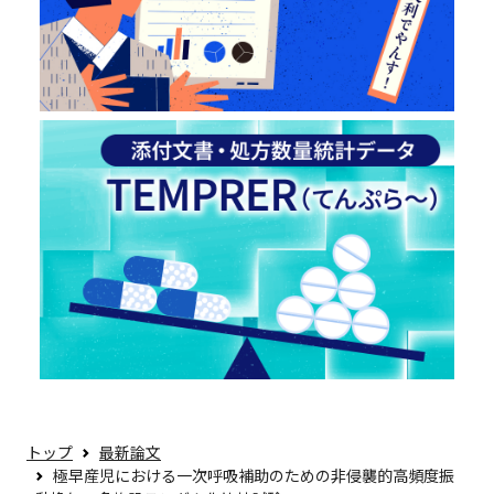
トップ
最新論文
極早産児における一次呼吸補助のための非侵襲的高頻度振