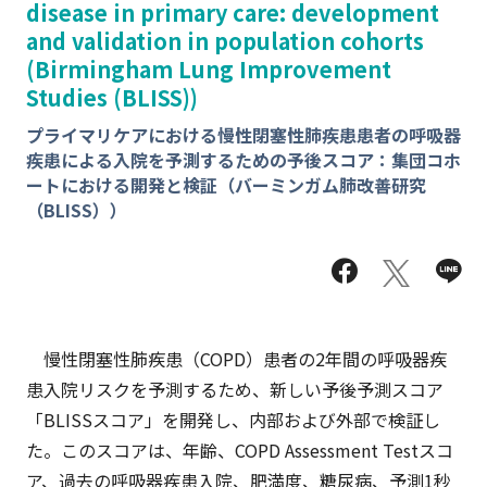
disease in primary care: development
and validation in population cohorts
(Birmingham Lung Improvement
Studies (BLISS))
プライマリケアにおける慢性閉塞性肺疾患患者の呼吸器
疾患による入院を予測するための予後スコア：集団コホ
ートにおける開発と検証（バーミンガム肺改善研究
（BLISS））
慢性閉塞性肺疾患（COPD）患者の2年間の呼吸器疾
患入院リスクを予測するため、新しい予後予測スコア
「BLISSスコア」を開発し、内部および外部で検証し
た。このスコアは、年齢、COPD Assessment Testスコ
ア、過去の呼吸器疾患入院、肥満度、糖尿病、予測1秒