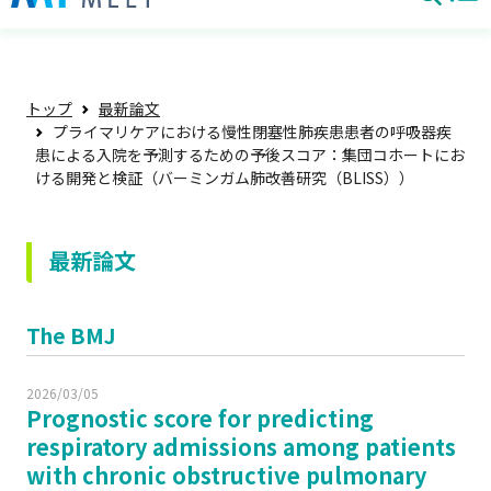
トップ
最新論文
プライマリケアにおける慢性閉塞性肺疾患患者の呼吸器疾
患による入院を予測するための予後スコア：集団コホートにお
ける開発と検証（バーミンガム肺改善研究（BLISS））
最新論文
The BMJ
2026/03/05
Prognostic score for predicting
respiratory admissions among patients
with chronic obstructive pulmonary