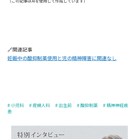
〔この記事はAIを使用して作成しています〕
🔗関連記事
妊娠中の酸抑制薬使用と児の精神障害に関連なし
# 小児科
# 産婦人科
# 出生前
# 酸抑制薬
# 精神神経疾
患