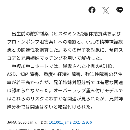
出生前の酸抑制薬（ヒスタミン2受容体拮抗薬および
プロトンポンプ阻害薬）への曝露と、小児の精神神経疾
患との関連性を調査した。多くの母子を対象に、傾向ス
コアと兄弟姉妹マッチングを用いて解析した。
重複加重コホートでは、曝露された小児のADHD、
ASD、知的障害、重度神経精神障害、強迫性障害の発生
率が若干高かったが、兄弟姉妹対照分析では有意な関連
は認められなかった。オーバーラップ重み付けモデルで
はこれらのリスクにわずかな関連が見られたが、兄弟姉
妹分析では関連はないと結論付けられた。
JAMA. 2026 Jan 7. DOI:
10.1001/jama.2025.23956