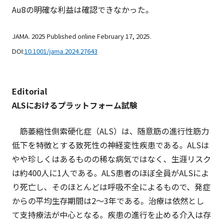
Au8の明確な利益は確認できなかった。
JAMA. 2025 Published online February 17, 2025.
DOI:
10.1001/jama.2024.27643
Editorial
ALSにおけるプラットフォーム試験
筋萎縮性側索硬化症（ALS）は、随意筋の進行性筋力
低下を特徴とする致死性の神経変性疾患である。ALSは
やや珍しくはあるものの稀な病気ではなく、生涯リスク
は約400人に1人である。ALS患者のほぼ全員がALSによ
り死亡し、そのほとんどは呼吸不全によるもので、発症
からの平均生存期間は2～3年である。治療は依然とし
て支持療法が中心となる。疾患の進行を止める介入は存