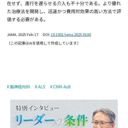
在せず、進行を遅らせる介入も不十分である。より優れ
た治療法を開発し、迅速かつ費用対効果の高い方法で評
価する必要がある。
JAMA. 2025 Feb 17. DOI:
10.1001/jama.2025.0100
〔この記事はAIを使用して作成しています〕
# 脳神経内科
# ALS
# CNM-Au8