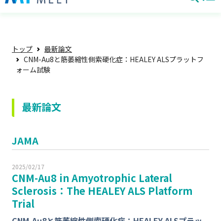
トップ
最新論文
CNM-Au8と筋萎縮性側索硬化症：HEALEY ALSプラットフ
ォーム試験
最新論文
JAMA
2025/02/17
CNM-Au8 in Amyotrophic Lateral
Sclerosis：The HEALEY ALS Platform
Trial
CNM-Au8と筋萎縮性側索硬化症：HEALEY ALSプラッ