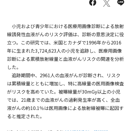
小児および青少年における医療用画像診断による放射
線誘発性血液がんのリスク評価は、診断の意思決定に役
立つ。この研究では、米国とカナダで1996年から2016
年に生まれた3,724,623人の小児を追跡し、医療用画像
診断による累積放射線量と血液がんリスクの関連を分析
した。
追跡期間中、2961人の血液がんが診断され、リスク
は累積線量とともに増加し、特に高線量の医用画像検査
がリスクを高めていた。被曝線量が30mGy以上の小児
では、21歳までの血液がんの過剰発生率が高く、全血
液がんの約10.1％は医用画像による放射線被曝に起因す
ると推定された。