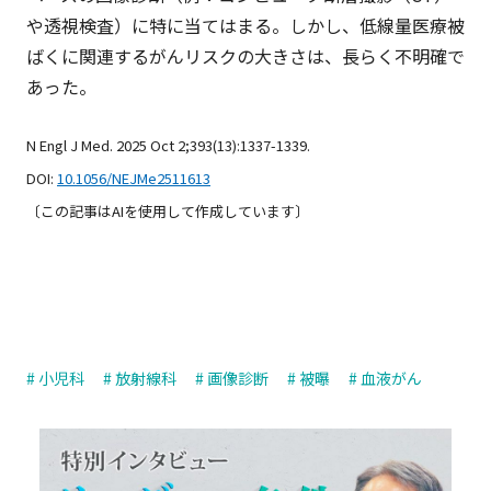
や透視検査）に特に当てはまる。しかし、低線量医療被
ばくに関連するがんリスクの大きさは、長らく不明確で
あった。
N Engl J Med. 2025 Oct 2;393(13):1337-1339.
DOI:
10.1056/NEJMe2511613
〔この記事はAIを使用して作成しています〕
# 小児科
# 放射線科
# 画像診断
# 被曝
# 血液がん