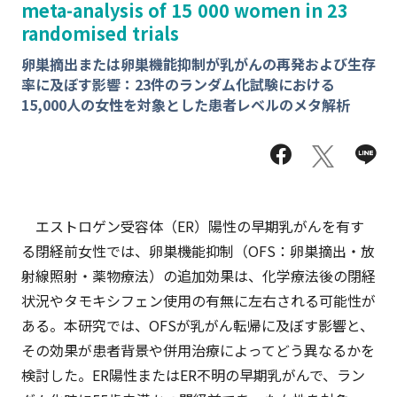
meta-analysis of 15 000 women in 23
randomised trials
卵巣摘出または卵巣機能抑制が乳がんの再発および生存
率に及ぼす影響：23件のランダム化試験における
15,000人の女性を対象とした患者レベルのメタ解析
エストロゲン受容体（ER）陽性の早期乳がんを有す
る閉経前女性では、卵巣機能抑制（OFS：卵巣摘出・放
射線照射・薬物療法）の追加効果は、化学療法後の閉経
状況やタモキシフェン使用の有無に左右される可能性が
ある。本研究では、OFSが乳がん転帰に及ぼす影響と、
その効果が患者背景や併用治療によってどう異なるかを
検討した。ER陽性またはER不明の早期乳がんで、ラン