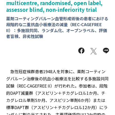
multicentre, randomised, open label,
assessor blind, non-inferiority trial
薬剤コーティングバルーン血管形成術後の患者における
段階的な二重抗血小板療法の減量（REC-CAGEFREE
II）：多施設共同、ランダム化、オープンラベル、評価
者盲検、非劣性試験
急性冠症候群患者1948人を対象に、薬剤コーティン
グバルーン治療後の抗血小板療法を比較する多施設共同
試験（REC-CAGEFREE II）が行われた。参加者は、段階
的DAPT減量群（アスピリン＋チカグレロル1か月、チ
カグレロル単剤5か月、アスピリン単剤6か月）または
標準DAPT群（アスピリン＋チカグレロル12か月）にラ
ンダムに割り当てされた。主要評価項目は12か月時の