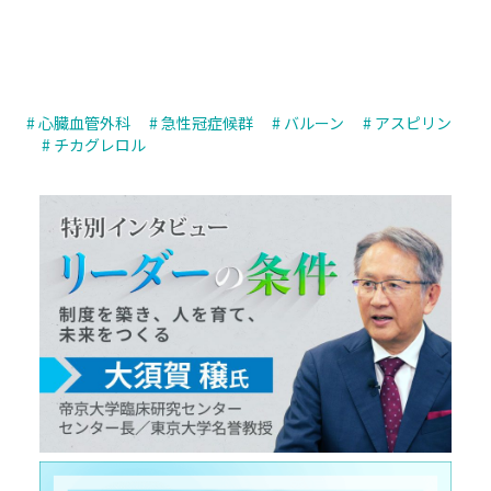
# 心臓血管外科
# 急性冠症候群
# バルーン
# アスピリン
# チカグレロル