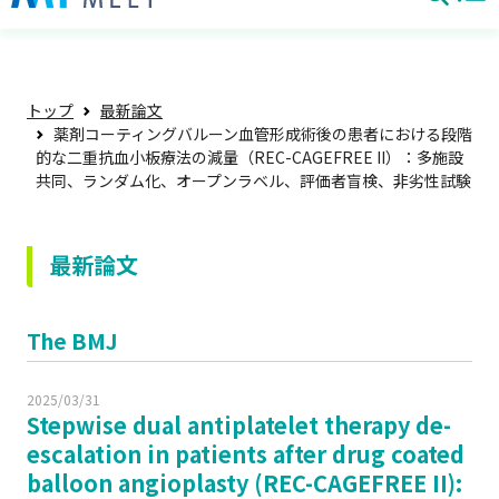
トップ
最新論文
薬剤コーティングバルーン血管形成術後の患者における段階
的な二重抗血小板療法の減量（REC-CAGEFREE II）：多施設
共同、ランダム化、オープンラベル、評価者盲検、非劣性試験
最新論文
The BMJ
2025/03/31
Stepwise dual antiplatelet therapy de-
escalation in patients after drug coated
balloon angioplasty (REC-CAGEFREE II):