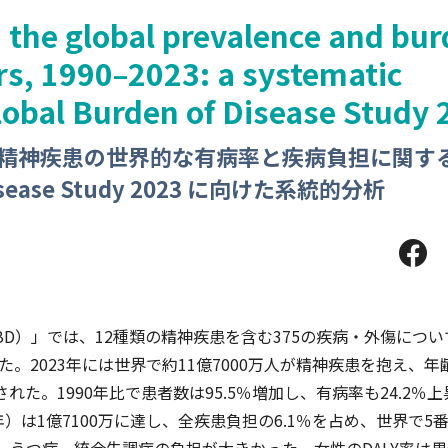
 the global prevalence and bu
rs, 1990–2023: a systematic
Global Burden of Disease Study
での精神疾患の世界的な有病率と疾病負担に関す
Disease Study 2023 に向けた系統的分析
D）」では、12種類の精神疾患を含む375の疾病・外傷について
た。2023年には世界で約11億7000万人が精神疾患を抱え、
された。1990年比で患者数は95.5％増加し、有病率も24.2％
年）は1億7100万に達し、全疾患負担の6.1％を占め、世界で5