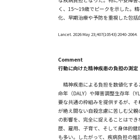
な疾病負担となった。特に不安障害
く、15～19歳でピークを示した
化、早期治療や予防を重視した包括
Lancet. 2026 May 23;407(10543):2040-2064
Comment
行動に向けた精神疾患の負担の測定
精神疾患による負担を数値化するこ
命年（DALY）や障害調整生存年（
要な共通の枠組みを提供するが、そ
が絶え間ない自殺念慮に苦しむ父親
の影響を、完全に捉えることはでき
歴、雇用、子育て、そして身体的健
も多い。したがって、疾病負担の推