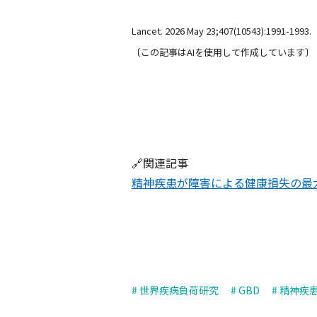
Lancet. 2026 May 23;407(10543):1991-1993
〔この記事はAIを使用して作成しています〕
🔗関連記事
精神疾患が障害による健康損失の最
# 世界疾病負荷研究
# GBD
# 精神疾