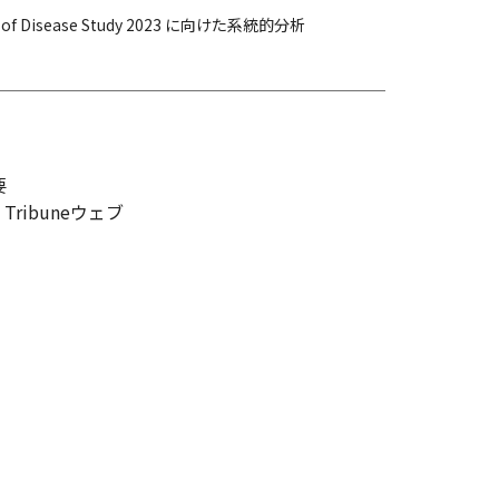
isease Study 2023 に向けた系統的分析
要
l Tribuneウェブ