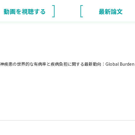
動画を視聴する
最新論文
神疾患の世界的な有病率と疾病負担に関する最新動向：Global Burden of D