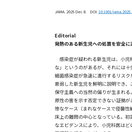
JAMA. 2025 Dec 8. DOI:
10.1001/jama.2025
Editorial
発熱のある新生児への処置を安全に
感染症が疑われる新生児は、小児科
な」というのがあるが、それには十
細菌感染症が急速に進行するリスク
衰弱した新生児を鮮明に説明でき、
保守主義への当然の偏りが生まれる
原性の害を示す否定できない証拠が
惨なケース（まれなケースで侵襲性
床上の難問の中心となっている。初
なエビデンスにより、小児科医はど