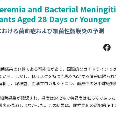
teremia and Bacterial Meningit
ants Aged 28 Days or Younger
における菌血症および細菌性髄膜炎の予測
菌感染の兆候である可能性があり、国際的なガイドラインでは
ている。しかし、低リスクを持つ乳児を特定する情報は限られ
解析し、尿検査、血清プロカルシトニン、血液中の好中球絶対
菌感染が確認され、感度は94.2％で特異度は41.6％であった。
膜炎の見逃しはなかった。この結果は、腰椎穿刺の選択的使用