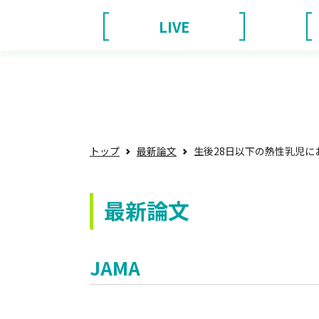
LIVE
トップ
最新論文
生後28日以下の熱性乳児
最新論文
JAMA