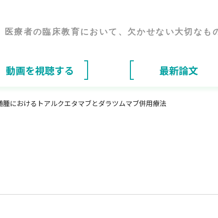
医療者の臨床教育において、
欠かせない大切なも
動画を視聴する
最新論文
髄腫におけるトアルクエタマブとダラツムマブ併用療法