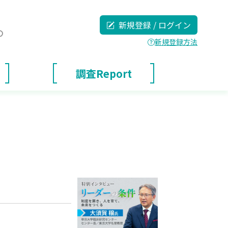
新規登録 / ログイン
の
新規登録方法
調査Report