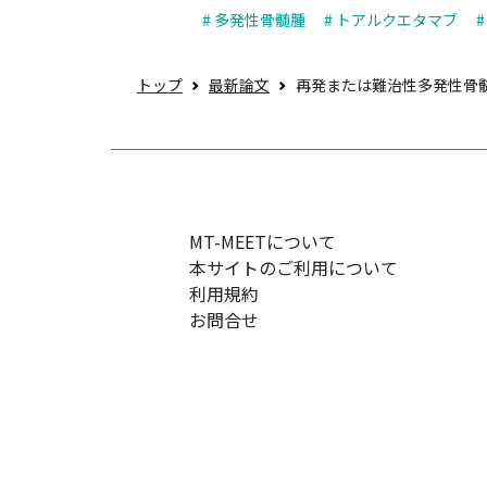
# 多発性骨髄腫
# トアルクエタマブ
トップ
最新論文
再発または難治性多発性骨
MT-MEETについて
本サイトのご利用について
利用規約
お問合せ