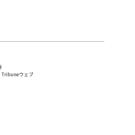
要
l Tribuneウェブ