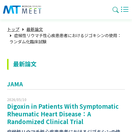
トップ
最新論文
症候性リウマチ性心疾患患者におけるジゴキシンの使用：
ランダム化臨床試験
最新論文
JAMA
2026/05/10
Digoxin in Patients With Symptomatic
Rheumatic Heart Disease：A
Randomized Clinical Trial
症候性リウマチ性心疾患患者におけるジゴキシンの使