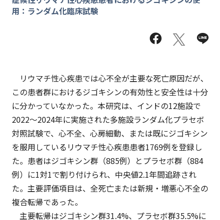
用：ランダム化臨床試験
リウマチ性心疾患では心不全が主要な死亡原因だが、
この患者群におけるジゴキシンの有効性と安全性は十分
に分かっていなかった。本研究は、インドの12施設で
2022～2024年に実施された多施設ランダム化プラセボ
対照試験で、心不全、心房細動、または既にジゴキシン
を服用しているリウマチ性心疾患患者1769例を登録し
た。患者はジゴキシン群（885例）とプラセボ群（884
例）に1対1で割り付けられ、中央値2.1年間追跡され
た。主要評価項目は、全死亡または新規・増悪心不全の
複合転帰であった。
主要転帰はジゴキシン群31.4%、プラセボ群35.5%に