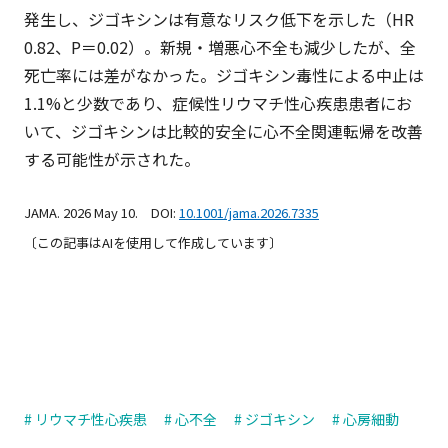
発生し、ジゴキシンは有意なリスク低下を示した（HR
0.82、P＝0.02）。新規・増悪心不全も減少したが、全
死亡率には差がなかった。ジゴキシン毒性による中止は
1.1%と少数であり、症候性リウマチ性心疾患患者にお
いて、ジゴキシンは比較的安全に心不全関連転帰を改善
する可能性が示された。
JAMA. 2026 May 10. DOI:
10.1001/jama.2026.7335
〔この記事はAIを使用して作成しています〕
# リウマチ性心疾患
# 心不全
# ジゴキシン
# 心房細動