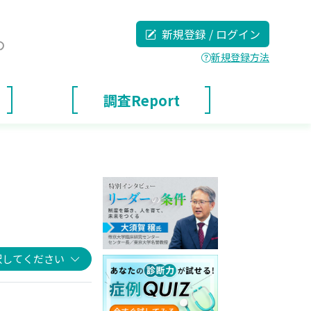
新規登録 / ログイン
の
新規登録方法
調査Report
択してください