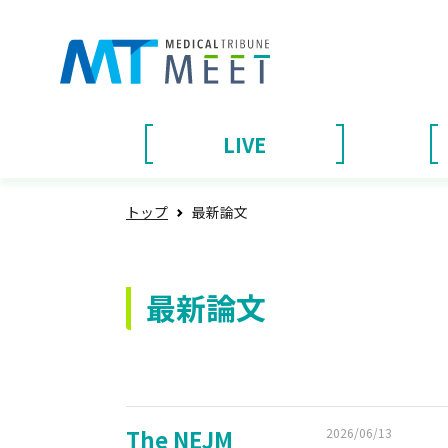
LIVE
トップ
最新論文
最新論文
The NEJM
2026/06/13