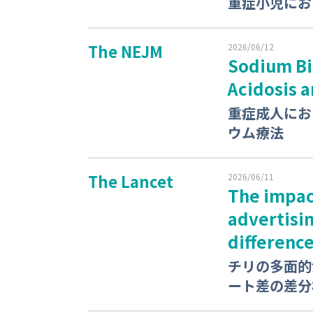
重症小児におけ
The NEJM
2026/06/12
Sodium Bic
Acidosis 
重症成人にお
ウム療法
The Lancet
2026/06/11
The impac
advertisin
difference
チリの多面的
ート差の差分