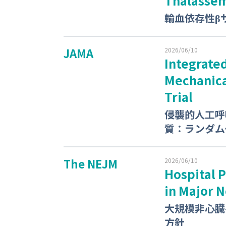
Thalassemi
輸血依存性β
JAMA
2026/06/10
Integrated
Mechanica
Trial
侵襲的人工呼
質：ランダム
The NEJM
2026/06/10
Hospital P
in Major 
大規模非心臓
方針