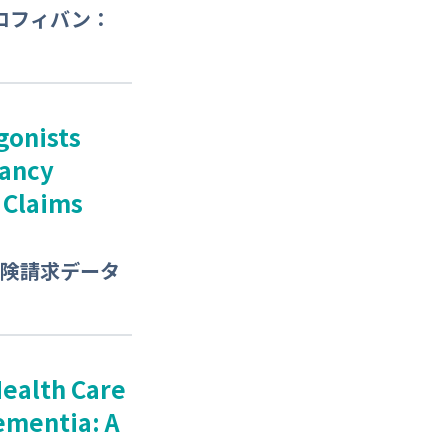
ロフィバン：
gonists
nancy
 Claims
保険請求データ
Health Care
ementia: A