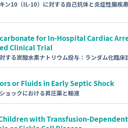
キン10（IL-10）に対する自己抗体と炎症性腸疾患
carbonate for In-Hospital Cardiac Ar
d Clinical Trial
対する炭酸水素ナトリウム投与：ランダム化臨床
rs or Fluids in Early Septic Shock
ショックにおける昇圧薬と輸液
 Children with Transfusion-Dependent