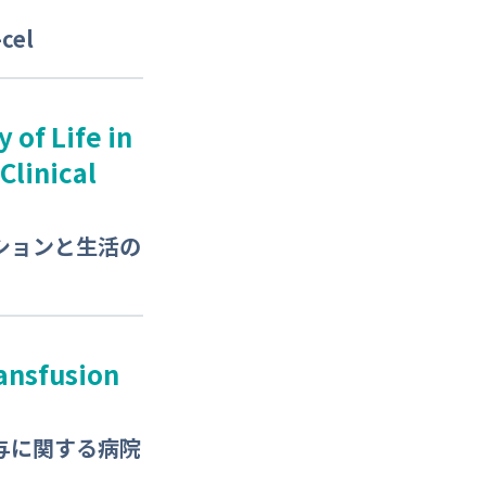
el
 of Life in
Clinical
ションと生活の
ransfusion
与に関する病院