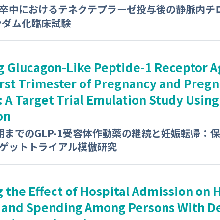
卒中におけるテネクテプラーゼ投与後の静脈内チ
ランダム化臨床試験
g Glucagon-Like Peptide-1 Receptor A
First Trimester of Pregnancy and Preg
 A Target Trial Emulation Study Using
on
期までのGLP-1受容体作動薬の継続と妊娠転帰：
ゲットトライアル模倣研究
 the Effect of Hospital Admission on 
and Spending Among Persons With D