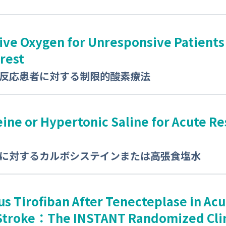
ive Oxygen for Unresponsive Patients
rest
反応患者に対する制限的酸素療法
ine or Hypertonic Saline for Acute Re
に対するカルボシステインまたは高張食塩水
s Tirofiban After Tenecteplase in Acu
Stroke：The INSTANT Randomized Clini