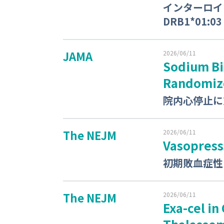
インターロイ
DRB1*01:03
JAMA
2026/06/11
Sodium Bi
Randomize
院内心停止に
The NEJM
2026/06/11
Vasopresso
初期敗血症性
The NEJM
2026/06/11
Exa-cel in