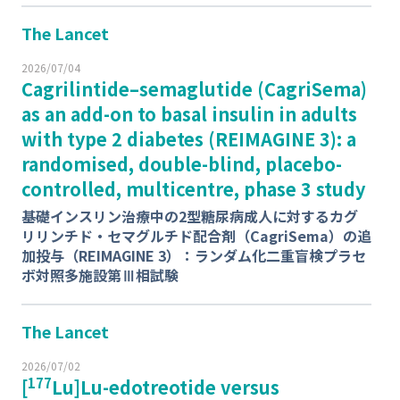
The Lancet
2026/07/04
Cagrilintide–semaglutide (CagriSema)
as an add-on to basal insulin in adults
with type 2 diabetes (REIMAGINE 3): a
randomised, double-blind, placebo-
controlled, multicentre, phase 3 study
基礎インスリン治療中の2型糖尿病成人に対するカグ
リリンチド・セマグルチド配合剤（CagriSema）の追
加投与（REIMAGINE 3）：ランダム化二重盲検プラセ
ボ対照多施設第Ⅲ相試験
The Lancet
2026/07/02
177
[
Lu]Lu-edotreotide versus