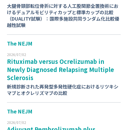
大腿骨頸部転位骨折に対する人工股関節全置換術にお
けるデュアルモビリティカップと標準カップの比較
（DUALITY試験）：国際多施設共同ランダム化比較優
越性試験
The NEJM
2026/07/02
Rituximab versus Ocrelizumab in
Newly Diagnosed Relapsing Multiple
Sclerosis
新規診断された再発型多発性硬化症におけるリツキシ
マブとオクレリズマブの比較
The NEJM
2026/07/02
Adjuvant Pembrolizumab plus