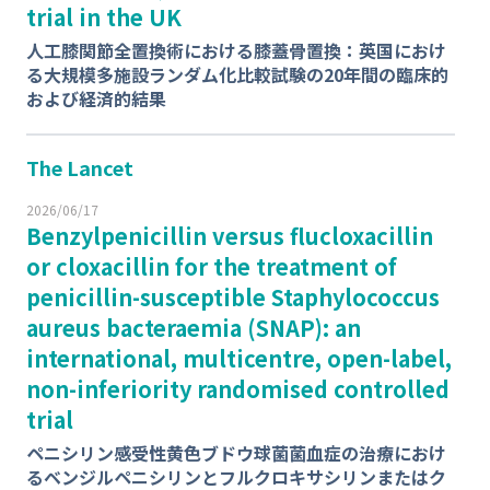
trial in the UK
人工膝関節全置換術における膝蓋骨置換：英国におけ
る大規模多施設ランダム化比較試験の20年間の臨床的
および経済的結果
The Lancet
2026/06/17
Benzylpenicillin versus flucloxacillin
or cloxacillin for the treatment of
penicillin-susceptible
Staphylococcus
aureus
bacteraemia (SNAP): an
international, multicentre, open-label,
non-inferiority randomised controlled
trial
ペニシリン感受性
黄色ブドウ球菌
菌血症の治療におけ
るベンジルペニシリンとフルクロキサシリンまたはク