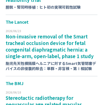
膀胱・腎同時移植：ヒト初の実現可能性試験
The Lancet
2026/06/23
Non-invasive removal of the Smart
tracheal occlusion device for fetal
congenital diaphragmatic hernia: a
single-arm, open-label, phase 1 study
胎児先天性横隔膜ヘルニアに対するSmart気管閉塞デ
バイスの非侵襲的除去：単群・非盲検・第Ⅰ相試験
The BMJ
2026/06/18
Stereotactic radiotherapy for
neovascular age related macular