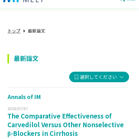
トップ
最新論文
最新論文
選択してください
Annals of IM
2026/07/07
The Comparative Effectiveness of
Carvedilol Versus Other Nonselective
β-Blockers in Cirrhosis