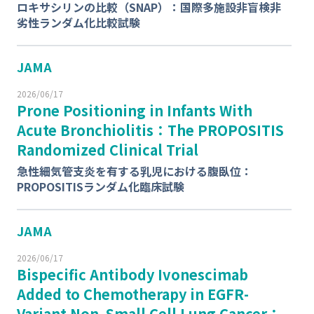
ロキサシリンの比較（SNAP）：国際多施設非盲検非
劣性ランダム化比較試験
JAMA
2026/06/17
Prone Positioning in Infants With
Acute Bronchiolitis：The PROPOSITIS
Randomized Clinical Trial
急性細気管支炎を有する乳児における腹臥位：
PROPOSITISランダム化臨床試験
JAMA
2026/06/17
Bispecific Antibody Ivonescimab
Added to Chemotherapy in
EGFR
-
Variant Non–Small Cell Lung Cancer：