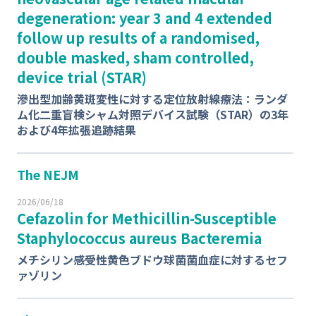
degeneration: year 3 and 4 extended
follow up results of a randomised,
double masked, sham controlled,
device trial (STAR)
滲出型加齢黄斑変性に対する定位放射線療法：ランダ
ム化二重盲検シャム対照デバイス試験（STAR）の3年
および4年拡張追跡結果
The NEJM
2026/06/18
Cefazolin for Methicillin-Susceptible
Staphylococcus aureus
Bacteremia
メチシリン感受性
黄色ブドウ球菌
菌血症に対するセフ
ァゾリン