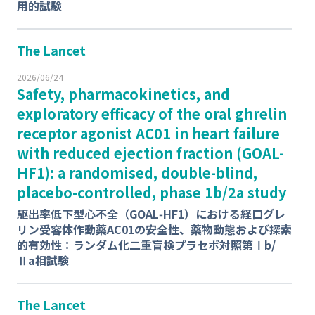
用的試験
The Lancet
2026/06/24
Safety, pharmacokinetics, and
exploratory efficacy of the oral ghrelin
receptor agonist AC01 in heart failure
with reduced ejection fraction (GOAL-
HF1): a randomised, double-blind,
placebo-controlled, phase 1b/2a study
駆出率低下型心不全（GOAL‑HF1）における経口グレ
リン受容体作動薬AC01の安全性、薬物動態および探索
的有効性：ランダム化二重盲検プラセボ対照第Ⅰb/
Ⅱa相試験
The Lancet